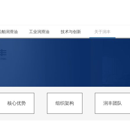
船舶润滑油
工业润滑油
技术与创新
关于润丰
核心优势
组织架构
润丰团队